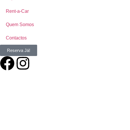
Rent-a-Car
Quem Somos
Contactos
Reserva Já!