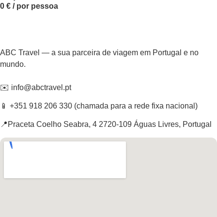
0 € / por pessoa
ABC Travel — a sua parceira de viagem em Portugal e no
mundo.
✉️ info@abctravel.pt
📱 +351 918 206 330 (chamada para a rede fixa nacional)
📍Praceta Coelho Seabra, 4 2720-109 Águas Livres, Portugal