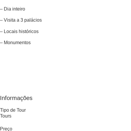
– Dia inteiro
– Visita a 3 palácios
– Locais históricos
– Monumentos
Facebook
Mastodon
Email
Share
Informações
Tipo de Tour
Tours
Preço