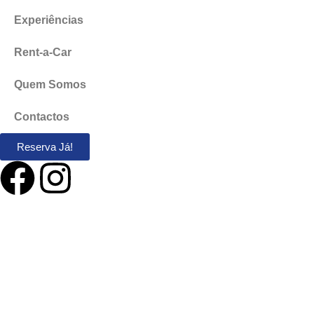
Experiências
Rent-a-Car
Quem Somos
Contactos
Reserva Já!